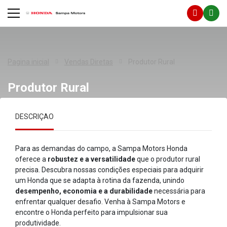
Pagina inicial
Vendas Diretas
Produtor Rural
Produtor Rural
DESCRIÇÃO
Para as demandas do campo, a Sampa Motors Honda
oferece a
robustez e a versatilidade
que o produtor rural
precisa. Descubra nossas condições especiais para adquirir
um Honda que se adapta à rotina da fazenda, unindo
desempenho, economia e a durabilidade
necessária para
enfrentar qualquer desafio. Venha à Sampa Motors e
encontre o Honda perfeito para impulsionar sua
produtividade.