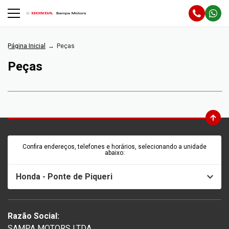
Página Inicial
Peças
Peças
Confira endereços, telefones e horários, selecionando a unidade
abaixo:
Honda - Ponte de Piqueri
Razão Social:
SAMPA MOTORS LTDA