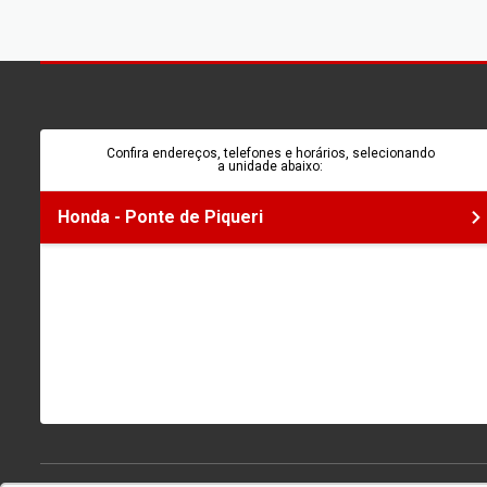
Confira endereços, telefones e horários, selecionando
a unidade abaixo:
Honda - Ponte de Piqueri