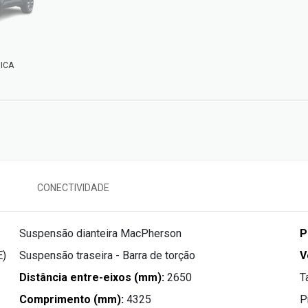
ICA
CONECTIVIDADE
Suspensão dianteira MacPherson
P
E)
Suspensão traseira - Barra de torção
V
Distância entre-eixos (mm):
2650
T
Comprimento (mm):
4325
P