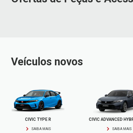
Veículos novos
CIVIC TYPE R
CIVIC ADVANCED HYBR
SAIBA MAIS
SAIBA MAIS