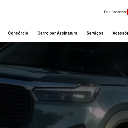
Fale Conosco:
Consórcio
Carro por Assinatura
Serviços
Acessór