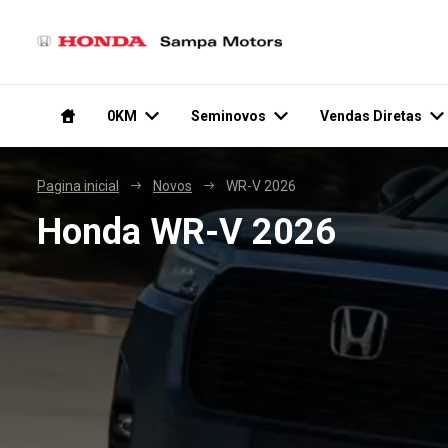
0KM
Seminovos
Vendas Diretas
Pagina inicial
Novos
WR-V 2026
Honda
WR-V 2026