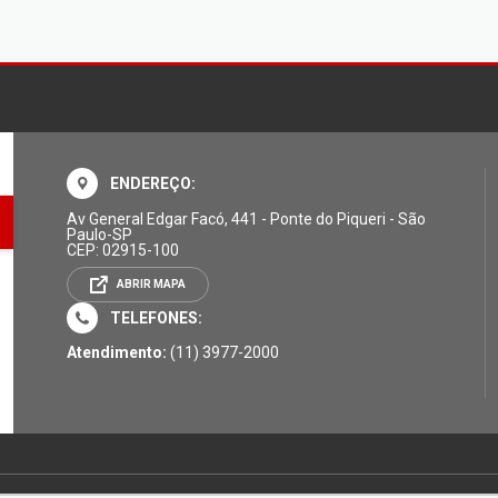
ENDEREÇO:
Av General Edgar Facó, 441 - Ponte do Piqueri - São
Paulo-SP
CEP: 02915-100
ABRIR MAPA
TELEFONES:
Atendimento:
(11) 3977-2000