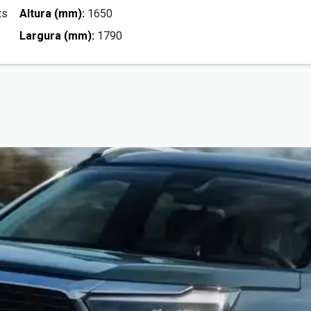
ts
Altura (mm):
1650
Largura (mm):
1790