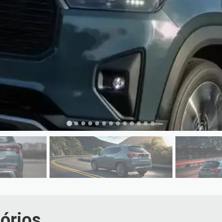
órios