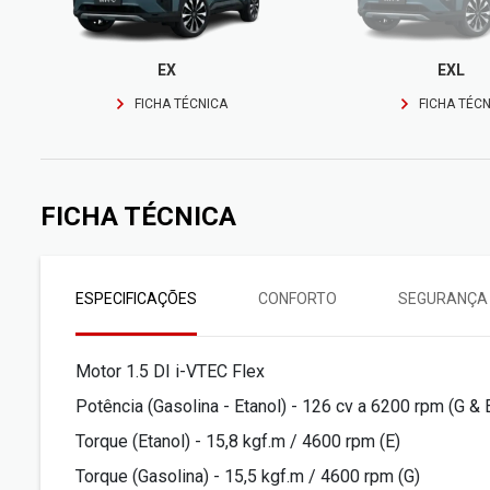
EX
EXL
FICHA TÉCNICA
FICHA TÉCN
FICHA TÉCNICA
ESPECIFICAÇÕES
CONFORTO
SEGURANÇA
Motor 1.5 DI i-VTEC Flex
Potência (Gasolina - Etanol) - 126 cv a 6200 rpm (G & 
Torque (Etanol) - 15,8 kgf.m / 4600 rpm (E)
Torque (Gasolina) - 15,5 kgf.m / 4600 rpm (G)